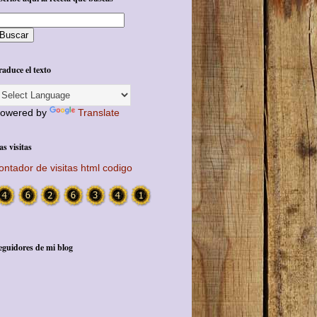
raduce el texto
owered by
Translate
as visitas
ontador de visitas html codigo
eguidores de mi blog