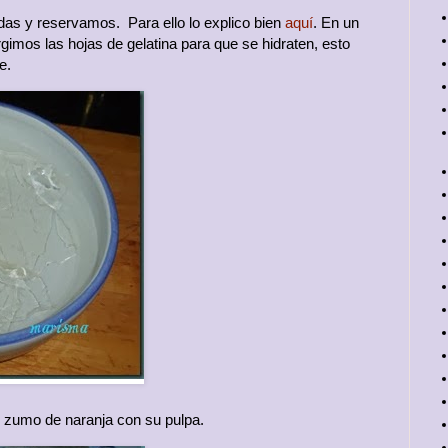
as y reservamos. Para ello lo explico bien
aquí
. En un
mos las hojas de gelatina para que se hidraten, esto
e.
l zumo de naranja con su pulpa.