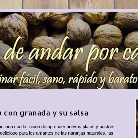
a con granada y su salsa
tinúo con la ilusión de aprender nuevos platos y postres
 delicioso para los amantes de las naranjas naturales, las