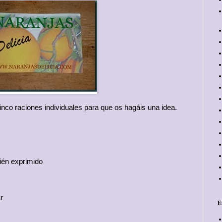
inco raciones individuales para que os hagáis una idea.
cién exprimido
r
E