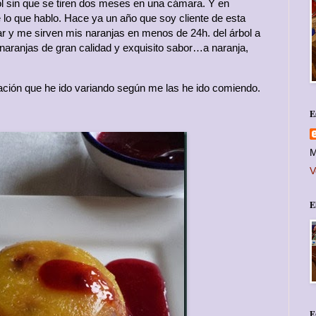
l sin que se tiren dos meses en una cámara. Y en
lo que hablo. Hace ya un año que soy cliente de esta
r y me sirven mis naranjas en menos de 24h. del árbol a
 naranjas de gran calidad y exquisito sabor…a naranja,
ación que he ido variando según me las he ido comiendo.
E
M
V
E
E