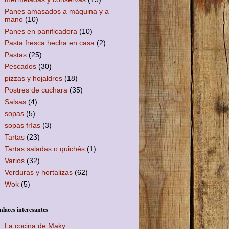
Panes amasados a máquina y a
mano
(10)
Panes en panificadora
(10)
Pasta fresca hecha en casa
(2)
Pastas
(25)
Pescados
(30)
pizzas y hojaldres
(18)
Postres de cuchara
(35)
Salsas
(4)
sopas
(5)
sopas frías
(3)
Tartas
(23)
Tartas saladas o quichés
(1)
Varios
(32)
Verduras y hortalizas
(62)
Wok
(5)
nlaces interesantes
La cocina de Maky