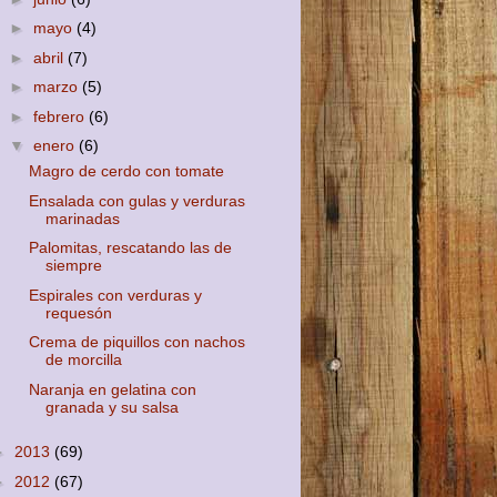
►
mayo
(4)
►
abril
(7)
►
marzo
(5)
►
febrero
(6)
▼
enero
(6)
Magro de cerdo con tomate
Ensalada con gulas y verduras
marinadas
Palomitas, rescatando las de
siempre
Espirales con verduras y
requesón
Crema de piquillos con nachos
de morcilla
Naranja en gelatina con
granada y su salsa
►
2013
(69)
►
2012
(67)