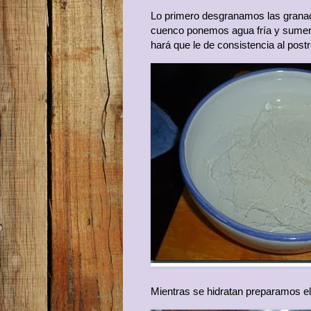
Lo primero desgranamos las granad
cuenco ponemos agua fría y sumergi
hará que le de consistencia al postr
Mientras se hidratan preparamos e