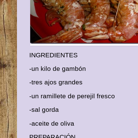
INGREDIENTES
-un kilo de gambón
-tres ajos grandes
-un ramillete de perejil fresco
-sal gorda
-aceite de oliva
PREPARACIÓN