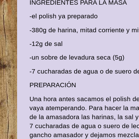
INGREDIENTES PARA LA MASA
-el polish ya preparado
-380g de harina, mitad corriente y m
-12g de sal
-un sobre de levadura seca (5g)
-7 cucharadas de agua o de suero de
PREPARACIÓN
Una hora antes sacamos el polish de
vaya atemperando. Para hacer la m
de la amasadora las harinas, la sal 
7 cucharadas de agua o suero de lec
gancho amasador y dejamos mezclar 