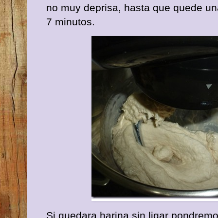
no muy deprisa, hasta que quede un
7 minutos.
Si quedara harina sin ligar pondrem