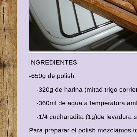
INGREDIENTES
-650g de polish
-320g de harina (mitad trigo corrien
-360ml de agua a temperatura am
-1/4 cucharadita (1g)de levadura 
Para preparar el polish mezclamos t