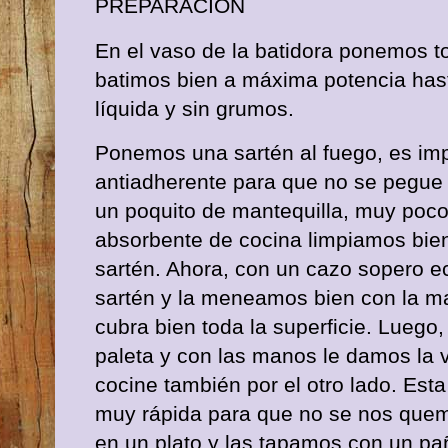
PREPARACIÓN
En el vaso de la batidora ponemos to
batimos bien a máxima potencia has
líquida y sin grumos.
Ponemos una sartén al fuego, es im
antiadherente para que no se pegu
un poquito de mantequilla, muy poco
absorbente de cocina limpiamos bien 
sartén. Ahora, con un cazo sopero 
sartén y la meneamos bien con la m
cubra bien toda la superficie. Lueg
paleta y con las manos le damos la 
cocine también por el otro lado. Est
muy rápida para que no se nos que
en un plato y las tapamos con un pa