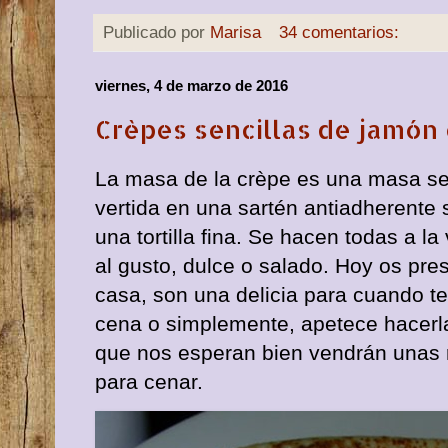
Publicado por
Marisa
34 comentarios:
viernes, 4 de marzo de 2016
Crèpes sencillas de jamón
La masa de la crèpe es una masa senc
vertida en una sartén antiadherente
una tortilla fina. Se hacen todas a l
al gusto, dulce o salado. Hoy os pr
casa, son una delicia para cuando 
cena o simplemente, apetece hacerla
que nos esperan bien vendrán unas r
para cenar.