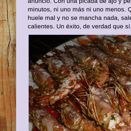
anuncio. Con una picada de ajo y pere
minutos, ni uno más ni uno menos. 
huele mal y no se mancha nada, sale
calientes. Un éxito, de verdad que sí