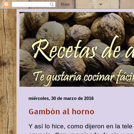
miércoles, 30 de marzo de 2016
Gambón al horno
Y así lo hice, como dijeron en la tel