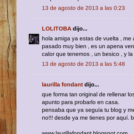
13 de agosto de 2013 a las 0:23
LOLITOBA
dijo...
hola amiga ya estas de vuelta , me 
pasado muy bien , es un apena ver
calor que tenemos , un besico , y la
13 de agosto de 2013 a las 5:48
laurilla fondant
dijo...
que forma tan original de rellenar l
apunto para probarlo en casa.
pensaba que ya seguía tu blog y m
no!!! desde ya me tienes por aquí. 
www.laurillafondant.blogspot.com