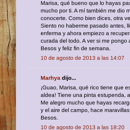
Marisa, qué bueno que lo hayas pa
mucho por ti. A mí también me dio
conocerte. Como bien dices, otra ve
Siento no haberme pasado antes, l
enferma y ahora empiezo a recupe
curada del todo. A ver si me pongo a
Besos y feliz fin de semana.
10 de agosto de 2013 a las 14:07
Marhya
dijo...
¡Guao, Marisa, qué rico tiene que es
aldea! Tiene una pinta estupenda,
Me alegro mucho que hayas recargad
y el aire del campo, hace maravillas
Besos.
10 de agosto de 2013 a las 18:20