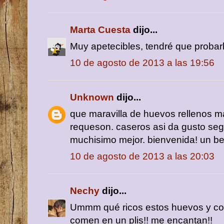
Marta Cuesta
dijo...
Muy apetecibles, tendré que probarl
10 de agosto de 2013 a las 19:56
Unknown
dijo...
que maravilla de huevos rellenos m
requeson. caseros asi da gusto segu
muchisimo mejor. bienvenida! un b
10 de agosto de 2013 a las 20:03
Nechy
dijo...
Ummm qué ricos estos huevos y co
comen en un plis!! me encantan!!