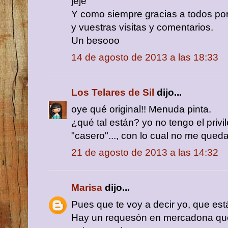
jeje
Y como siempre gracias a todos por
y vuestras visitas y comentarios.
Un besooo
14 de agosto de 2013 a las 18:33
Los Telares de Sil
dijo...
oye qué original!! Menuda pinta.
¿qué tal están? yo no tengo el priv
"casero"..., con lo cual no me queda
21 de agosto de 2013 a las 14:32
Marisa
dijo...
Pues que te voy a decir yo, que est
Hay un requesón en mercadona que 