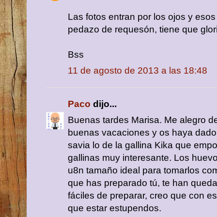
Las fotos entran por los ojos y eso
pedazo de requesón, tiene que glori
Bss
11 de agosto de 2013 a las 18:48
Paco
dijo...
Buenas tardes Marisa. Me alegro 
buenas vacaciones y os haya dado t
savia lo de la gallina Kika que empo
gallinas muy interesante. Los huevo
u8n tamaño ideal para tomarlos como
que has preparado tú, te han que
fáciles de preparar, creo que con e
que estar estupendos.