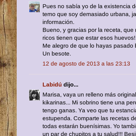
Pues no sabía yo de la existencia de
temo que soy demasiado urbana, jaja
información.
Bueno, y gracias por la receta, qu
ricos tienen que estar esos huevos!
Me alegro de que lo hayas pasado 
Un besote.
12 de agosto de 2013 a las 23:13
Labidú
dijo...
Marisa, vaya un relleno más origina
kikarinas... Mi sobrino tiene una pe
tengo ganas. Ya veo que tu estanci
estupenda. Comparte las recetas d
todas estarán buenísimas. Yo tambi
un par de chupitos a tu salud!!! Bes