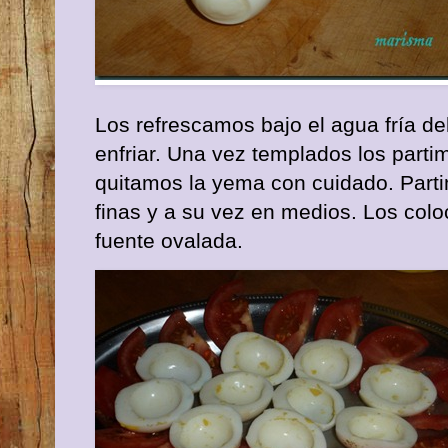
Los refrescamos bajo el agua fría del
enfriar. Una vez templados los partim
quitamos la yema con cuidado. Part
finas y a su vez en medios. Los col
fuente ovalada.