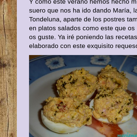
Y como este verano hemos hecho 
suero que nos ha ido dando María, l
Tondeluna, aparte de los postres tam
en platos salados como este que os 
os guste. Ya iré poniendo las receta
elaborado con este exquisito reques