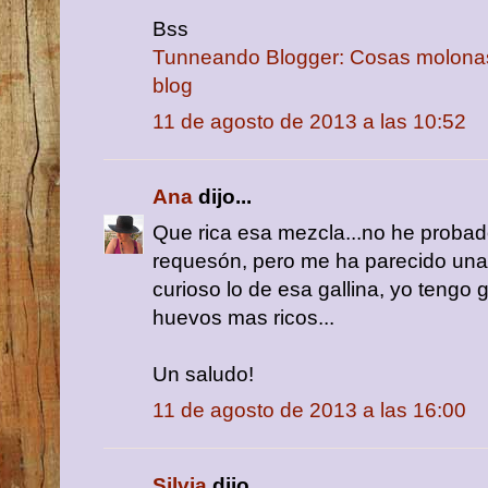
Bss
Tunneando Blogger: Cosas molonas (
blog
11 de agosto de 2013 a las 10:52
Ana
dijo...
Que rica esa mezcla...no he proba
requesón, pero me ha parecido una 
curioso lo de esa gallina, yo tengo
huevos mas ricos...
Un saludo!
11 de agosto de 2013 a las 16:00
Silvia
dijo...