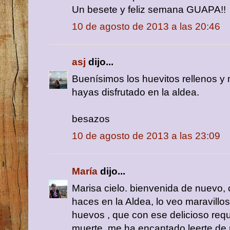
Un besete y feliz semana GUAPA!!
10 de agosto de 2013 a las 20:46
asj
dijo...
Buenísimos los huevitos rellenos y
hayas disfrutado en la aldea.
besazos
10 de agosto de 2013 a las 23:09
María
dijo...
Marisa cielo. bienvenida de nuevo,
haces en la Aldea, lo veo maravillo
huevos , que con ese delicioso req
muerte, me ha encantado leerte d