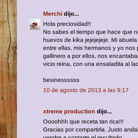
Merchi
dijo...
Hola preciosidad!!
No sabes el tiempo que hace que no
huevos de kika jejejejeje. Mi abuela 
entre ellas, mis hermanos y yo nos 
gallinero a por ellos, nos encantaba
vicio reina, con una ensaladita al l
besinessssss
10 de agosto de 2013 a las 9:17
xtreme production
dijo...
Oooohhh que receta tan rica!!!
Gracias por compartirla. Justo and
vendre a contarte el resultado