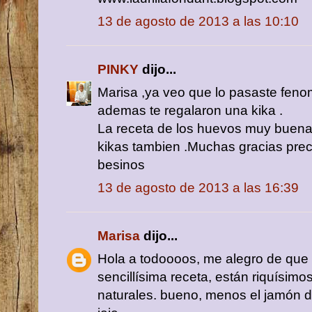
13 de agosto de 2013 a las 10:10
PINKY
dijo...
Marisa ,ya veo que lo pasaste feno
ademas te regalaron una kika .
La receta de los huevos muy buena 
kikas tambien .Muchas gracias pre
besinos
13 de agosto de 2013 a las 16:39
Marisa
dijo...
Hola a todoooos, me alegro de que
sencillísima receta, están riquísimo
naturales. bueno, menos el jamón 