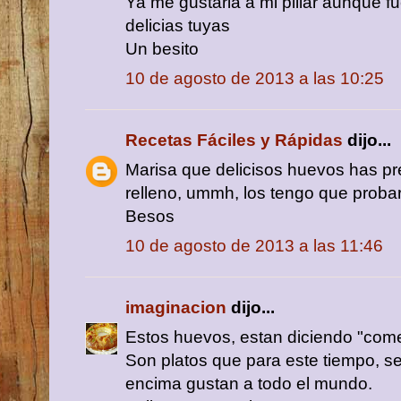
Ya me gustaria a mi pillar aunque f
delicias tuyas
Un besito
10 de agosto de 2013 a las 10:25
Recetas Fáciles y Rápidas
dijo...
Marisa que delicisos huevos has p
relleno, ummh, los tengo que probar
Besos
10 de agosto de 2013 a las 11:46
imaginacion
dijo...
Estos huevos, estan diciendo "com
Son platos que para este tiempo, s
encima gustan a todo el mundo.