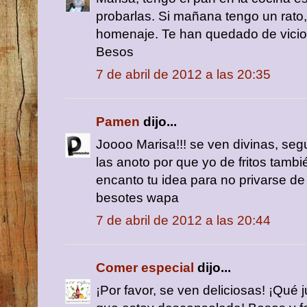
probarlas. Si mañana tengo un rat
homenaje. Te han quedado de vicio
Besos
7 de abril de 2012 a las 20:35
Pamen
dijo...
Joooo Marisa!!! se ven divinas, seg
las anoto por que yo de fritos tamb
encanto tu idea para no privarse de 
besotes wapa
7 de abril de 2012 a las 20:44
Comer especial
dijo...
¡Por favor, se ven deliciosas! ¡Qué