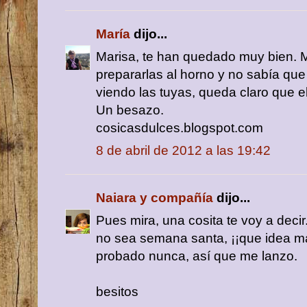
María
dijo...
Marisa, te han quedado muy bien. M
prepararlas al horno y no sabía que
viendo las tuyas, queda claro que el
Un besazo.
cosicasdulces.blogspot.com
8 de abril de 2012 a las 19:42
Naiara y compañía
dijo...
Pues mira, una cosita te voy a decir
no sea semana santa, ¡¡que idea má
probado nunca, así que me lanzo.
besitos