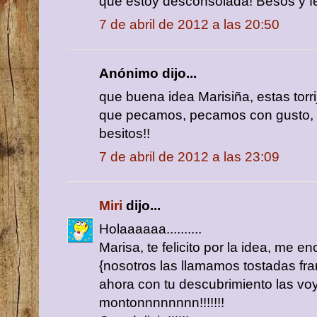
que estoy desconsolada! Besos y f
7 de abril de 2012 a las 20:50
Anónimo dijo...
que buena idea Marisiña, estas torr
que pecamos, pecamos con gusto, q
besitos!!
7 de abril de 2012 a las 23:09
Miri
dijo...
Holaaaaaa..........
Marisa, te felicito por la idea, me enc
{nosotros las llamamos tostadas fra
ahora con tu descubrimiento las vo
montonnnnnnnn!!!!!!!