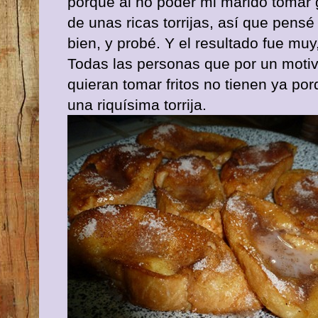
porque al no poder mi marido tomar g
de unas ricas torrijas, así que pens
bien, y probé. Y el resultado fue mu
Todas las personas que por un motiv
quieran tomar fritos no tienen ya po
una riquísima torrija.