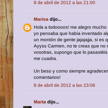
8 de abril de 2012 a las 21:00
Marisa
dijo...
Hola a todoooos! me alegro mucho 
yo pensaba que había inventado alg
un montón de gente jajajajja, si es 
Ayyss Carmen, no te creas que no 
vosotras, supongo que lo pasastéis d
me cuadra.
Un beso y como siempre agradecer t
comentarios!
8 de abril de 2012 a las 23:06
Marta
dijo...