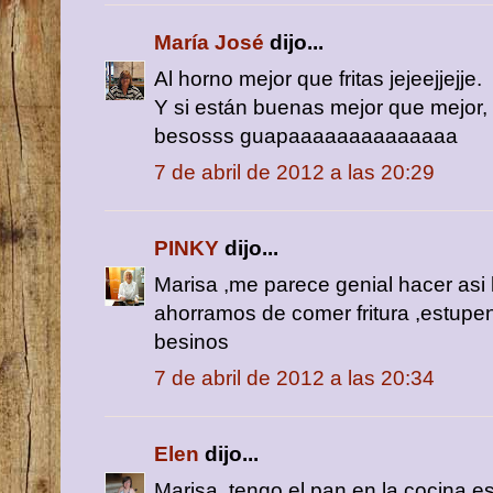
María José
dijo...
Al horno mejor que fritas jejeejjejje.
Y si están buenas mejor que mejor, qu
besosss guapaaaaaaaaaaaaaa
7 de abril de 2012 a las 20:29
PINKY
dijo...
Marisa ,me parece genial hacer asi l
ahorramos de comer fritura ,estupe
besinos
7 de abril de 2012 a las 20:34
Elen
dijo...
Marisa, tengo el pan en la cocina