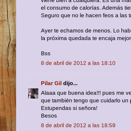
viene bien a cualquiera. Es una ma
el consumo de calorías. Además tie
Seguro que no le hacen feos a las t
Ayer te echamos de menos. Lo habrí
la próxima quedada te encaja mejor 
Bss
8 de abril de 2012 a las 18:10
Pilar Gil
dijo...
Alaaa que buena idea!!! pues me v
que también tengo que cuidarlo un p
Estupendas si señora!
Besos
8 de abril de 2012 a las 18:59