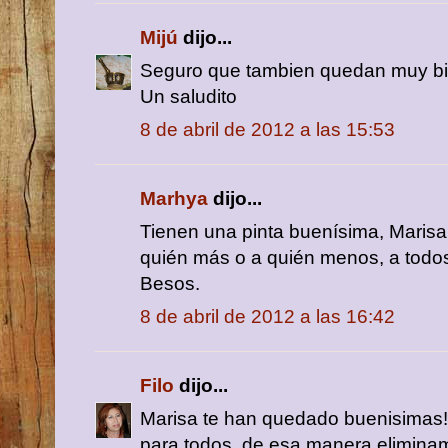
Mijú
dijo...
Seguro que tambien quedan muy bi
Un saludito
8 de abril de 2012 a las 15:53
Marhya
dijo...
Tienen una pinta buenísima, Marisa
quién más o a quién menos, a todos 
Besos.
8 de abril de 2012 a las 16:42
Filo
dijo...
Marisa te han quedado buenisimas!!
para todos, de esa manera eliminam