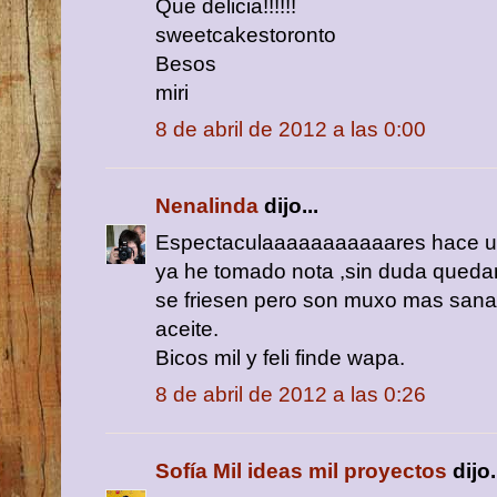
Que delicia!!!!!!
sweetcakestoronto
Besos
miri
8 de abril de 2012 a las 0:00
Nenalinda
dijo...
Espectaculaaaaaaaaaaares hace un r
ya he tomado nota ,sin duda quedan
se friesen pero son muxo mas sana
aceite.
Bicos mil y feli finde wapa.
8 de abril de 2012 a las 0:26
Sofía Mil ideas mil proyectos
dijo.