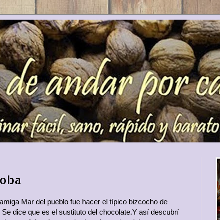
roba
miga Mar del pueblo fue hacer el típico bizcocho de
. Se dice que es el sustituto del chocolate.Y así descubrí