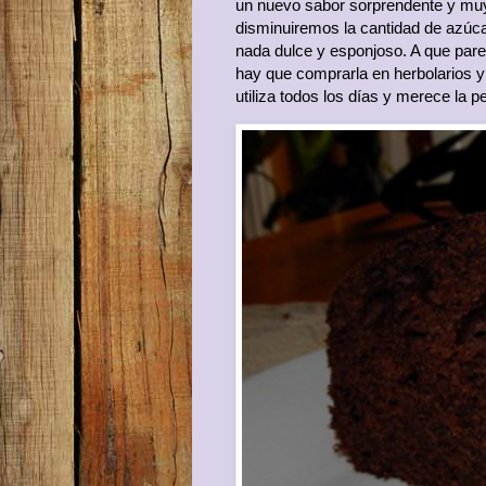
un nuevo sabor sorprendente y muy
disminuiremos la cantidad de azúca
nada dulce y esponjoso. A que pare
hay que comprarla en herbolarios 
utiliza todos los días y merece la p