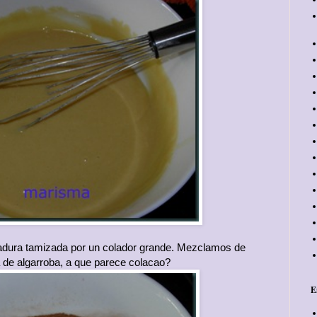
evadura tamizada por un colador grande. Mezclamos de
a de algarroba, a que parece colacao?
E