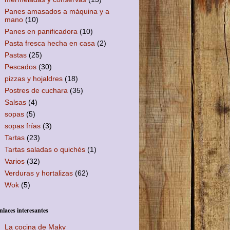
Panes amasados a máquina y a
mano
(10)
Panes en panificadora
(10)
Pasta fresca hecha en casa
(2)
Pastas
(25)
Pescados
(30)
pizzas y hojaldres
(18)
Postres de cuchara
(35)
Salsas
(4)
sopas
(5)
sopas frías
(3)
Tartas
(23)
Tartas saladas o quichés
(1)
Varios
(32)
Verduras y hortalizas
(62)
Wok
(5)
nlaces interesantes
La cocina de Maky