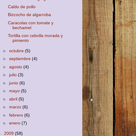
Caldo de pollo
Bizcocho de algarroba
Caracolas con tomate y
bechamel
Tortilla con cebolla morada y
pimiento
►
octubre
(5)
►
septiembre
(4)
►
agosto
(4)
►
julio
(3)
►
junio
(6)
►
mayo
(5)
►
abril
(5)
►
marzo
(6)
►
febrero
(6)
►
enero
(7)
►
2009
(58)