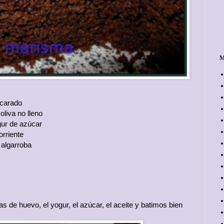
M
ucarado
oliva no lleno
ur de azúcar
orriente
 algarroba
 de huevo, el yogur, el azúcar, el aceite y batimos bien