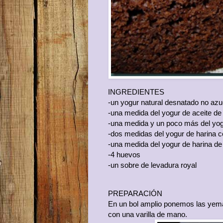
INGREDIENTES
-un yogur natural desnatado no az
-una medida del yogur de aceite de 
-una medida y un poco más del yog
-dos medidas del yogur de harina c
-una medida del yogur de harina de
-4 huevos
-un sobre de levadura royal
PREPARACIÓN
En un bol amplio ponemos las yemas
con una varilla de mano.