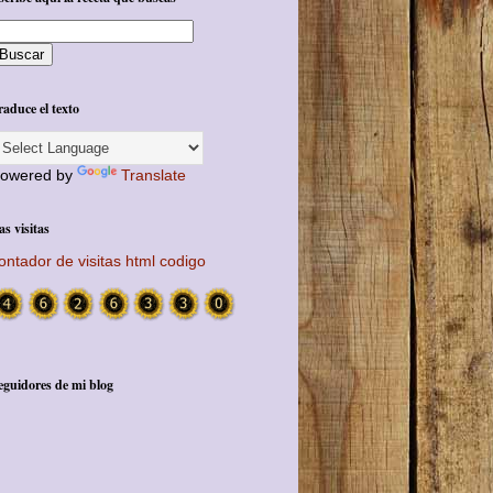
raduce el texto
owered by
Translate
as visitas
ontador de visitas html codigo
eguidores de mi blog