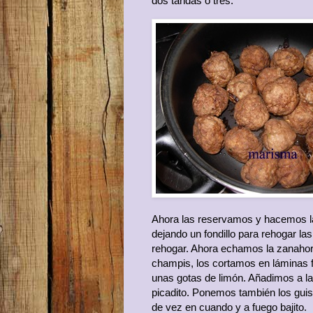
dos tandas o tres.
Ahora las reservamos y hacemos la
dejando un fondillo para rehogar l
rehogar. Ahora echamos la zanahori
champis, los cortamos en láminas 
unas gotas de limón. Añadimos a l
picadito. Ponemos también los gui
de vez en cuando y a fuego bajito.