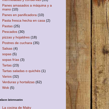
Panes amasados a máquina y a
mano
(10)
Panes en panificadora
(10)
Pasta fresca hecha en casa
(2)
Pastas
(25)
Pescados
(30)
pizzas y hojaldres
(18)
Postres de cuchara
(35)
Salsas
(4)
sopas
(5)
sopas frías
(3)
Tartas
(23)
Tartas saladas o quichés
(1)
Varios
(32)
Verduras y hortalizas
(62)
Wok
(5)
nlaces interesantes
La cocina de Maky