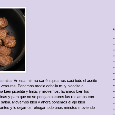
M
 salsa. En esa misma sartén quitamos casi todo el aceite
as verduras. Ponemos media cebolla muy picadita a
a bien picadita y finita, y movemos. lavamos bien los
finas y para que no se pongan oscuros las rociamos con
a salsa. Movemos bien y ahora ponemos el ajo bien
santes y lo dejamos rehogar todo unos minutos moviendo