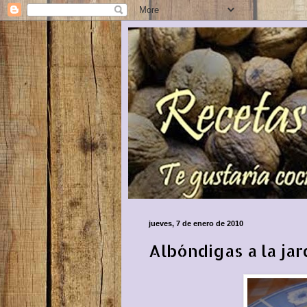
jueves, 7 de enero de 2010
Albóndigas a la jar