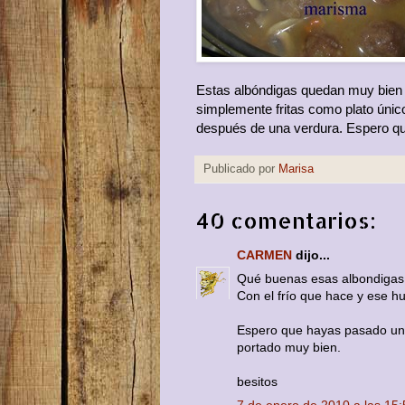
Estas albóndigas quedan muy bien c
simplemente fritas como plato úni
después de una verdura. Espero qu
Publicado por
Marisa
40 comentarios:
CARMEN
dijo...
Qué buenas esas albondigas
Con el frío que hace y ese h
Espero que hayas pasado una
portado muy bien.
besitos