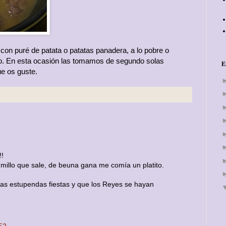
on puré de patata o patatas panadera, a lo pobre o
co. En esta ocasión las tomamos de segundo solas
E
e os guste.
!!
umillo que sale, de beuna gana me comía un platito.
s estupendas fiestas y que los Reyes se hayan