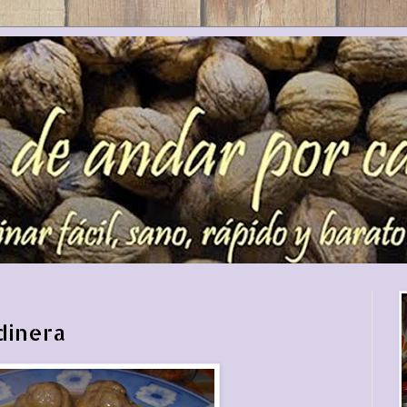
dinera