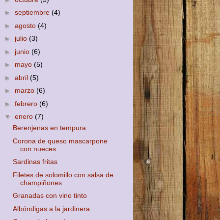
►
septiembre
(4)
►
agosto
(4)
►
julio
(3)
►
junio
(6)
►
mayo
(5)
►
abril
(5)
►
marzo
(6)
►
febrero
(6)
▼
enero
(7)
Berenjenas en tempura
Corona de queso mascarpone
con nueces
Sardinas fritas
Filetes de solomillo con salsa de
champiñones
Granadas con vino tinto
Albóndigas a la jardinera