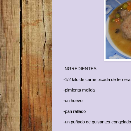
INGREDIENTES
-1/2 kilo de carne picada de ternera
-pimienta molida
-un huevo
-pan rallado
-un puñado de guisantes congelad