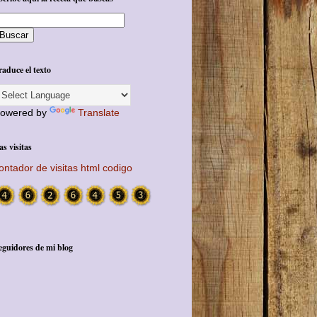
raduce el texto
owered by
Translate
as visitas
ontador de visitas html codigo
eguidores de mi blog