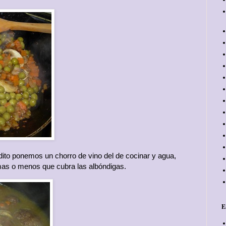
ito ponemos un chorro de vino del de cocinar y agua,
as o menos que cubra las albóndigas.
E