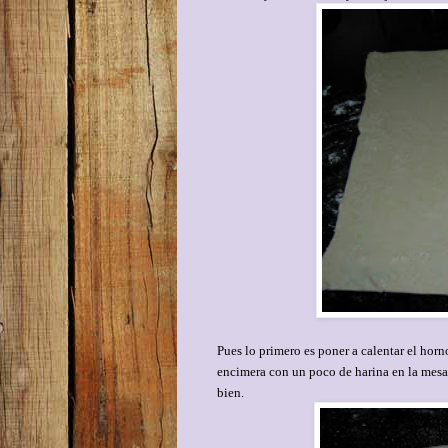
Pues lo primero es poner a calentar el horn
encimera con un poco de harina en la mesa
bien.