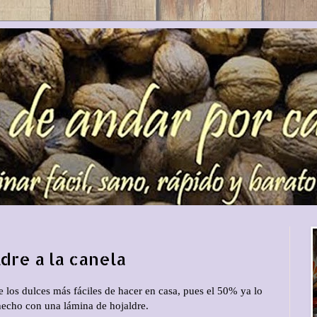
dre a la canela
e los dulces más fáciles de hacer en casa, pues el 50% ya lo
echo con una lámina de hojaldre.