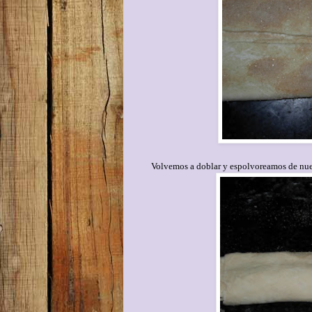
Volvemos a doblar y espolvoreamos de nue