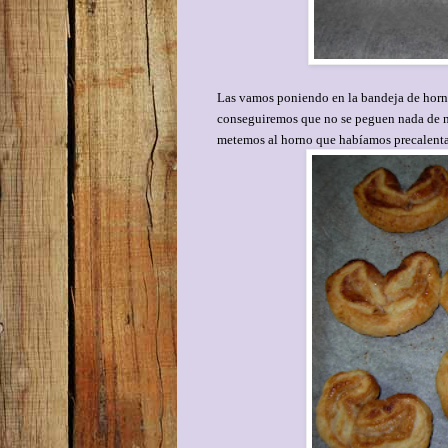
Las vamos poniendo en la bandeja de horno
conseguiremos que no se peguen nada de n
metemos al horno que habíamos precalentad