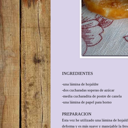
INGREDIENTES
-una lámina de hojaldre
-dos cucharadas soperas de azúcar
-media cucharadita de postre de canela
-una lámina de papel para horno
PREPARACION
Esta vez he utilizado una lámina de hojal
deforma y es más suave y manejable la fres