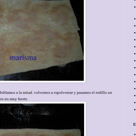
oblamos a la mitad. volvemos a espolvorear y pasamos el rodillo un
ero no muy fuerte.
E