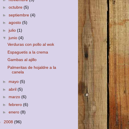
►
octubre
(5)
►
septiembre
(4)
►
agosto
(5)
►
julio
(1)
▼
junio
(4)
Verduras con pollo al wok
Espaguetis a la crema
Gambas al ajillo
Palmeritas de hojaldre a la
canela
►
mayo
(5)
►
abril
(5)
►
marzo
(6)
►
febrero
(6)
►
enero
(8)
►
2008
(96)