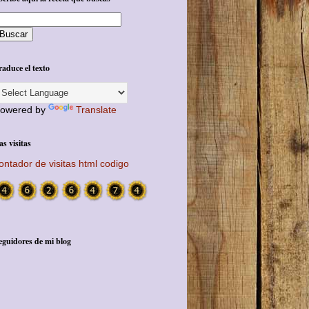
raduce el texto
owered by
Translate
as visitas
ontador de visitas html codigo
eguidores de mi blog