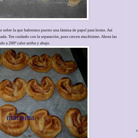
 sobre la que habremos puesto una lámina de papel para horno. Así
ada. Ten cuidado con la separación, pues crecen muchísimo. Ahora las
o a 200º calor arriba y abajo.