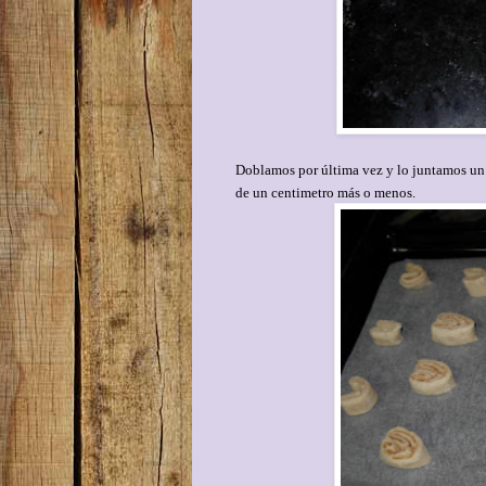
Doblamos por última vez y lo juntamos un
de un centimetro más o menos.