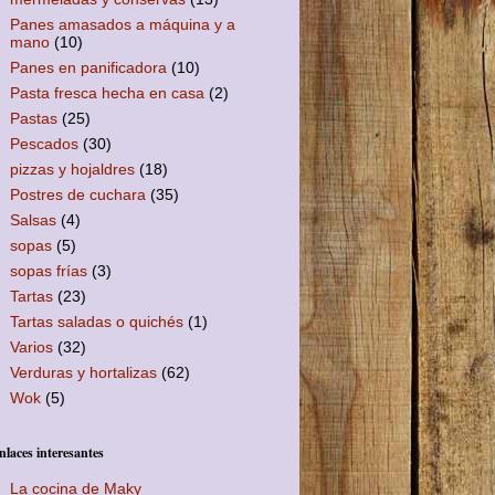
Panes amasados a máquina y a
mano
(10)
Panes en panificadora
(10)
Pasta fresca hecha en casa
(2)
Pastas
(25)
Pescados
(30)
pizzas y hojaldres
(18)
Postres de cuchara
(35)
Salsas
(4)
sopas
(5)
sopas frías
(3)
Tartas
(23)
Tartas saladas o quichés
(1)
Varios
(32)
Verduras y hortalizas
(62)
Wok
(5)
nlaces interesantes
La cocina de Maky