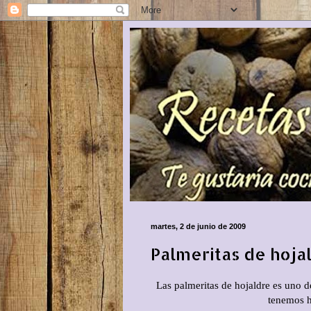
martes, 2 de junio de 2009
Palmeritas de hojal
Las palmeritas de hojaldre es uno d
tenemos h