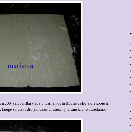
M
o a 200º calor arriba y abajo. Estiramos la lámina de hojaldre sobre la
. Luego en un vasito ponemos el azúcar y la canela y lo mezclamos